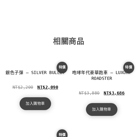
相關商品
特價
特價
銀色子彈 – SILVER BULLET
咆哮年代豪華跑車 – LUXURY
ROADSTER
NT$
2,200
NT$
2,090
NT$
3,880
NT$
3,686
加入購物車
加入購物車
特價