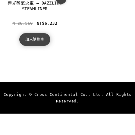
極光蒸氣火車 – DAZZLING
STEAMLINER
NT$
6,560
NT$
6,232
加入購物車
Copyright © Cross Continental Co., Ltd. All Rights
Reserved.